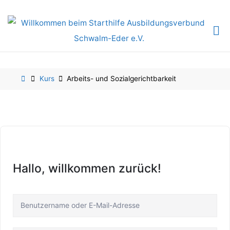
Skip
to
content
Home
Kurs
Arbeits- und Sozialgerichtbarkeit
Hallo, willkommen zurück!