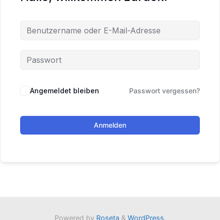
Angemeldet bleiben
Passwort vergessen?
Anmelden
Powered by
Roseta
&
WordPress
.