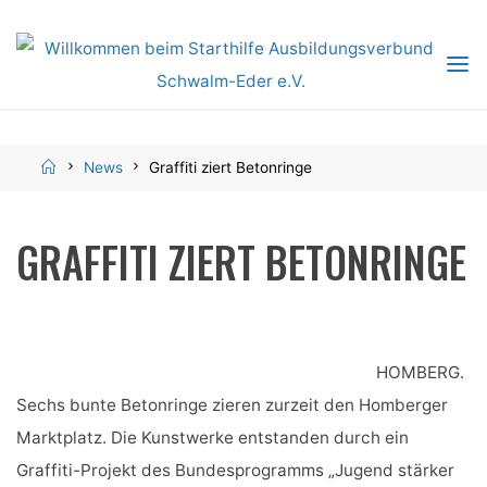
Skip
to
content
Home
News
Graffiti ziert Betonringe
GRAFFITI ZIERT BETONRINGE
HOMBERG.
Sechs bunte Betonringe zieren zurzeit den Homberger
Marktplatz. Die Kunstwerke entstanden durch ein
Graffiti-Projekt des Bundesprogramms „Jugend stärker