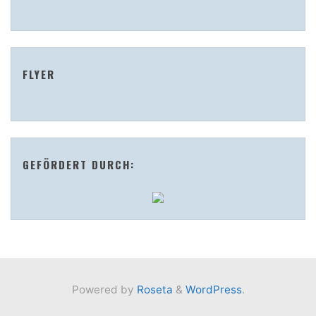
FLYER
GEFÖRDERT DURCH:
Powered by
Roseta
&
WordPress
.