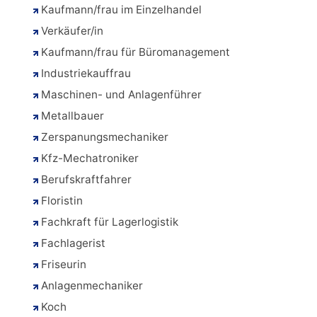
Kaufmann/frau im Einzelhandel
Verkäufer/in
Kaufmann/frau für Büromanagement
Industriekauffrau
Maschinen- und Anlagenführer
Metallbauer
Zerspanungsmechaniker
Kfz-Mechatroniker
Berufskraftfahrer
Floristin
Fachkraft für Lagerlogistik
Fachlagerist
Friseurin
Anlagenmechaniker
Koch