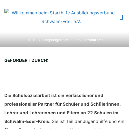
Skip
to
content
SCHULSOZIALARBEIT
Home
Bildungsangebote
Schulsozialarbeit
GEFÖRDERT DURCH:
Die Schulsozialarbeit ist ein verlässlicher und
professioneller Partner für Schüler und Schülerinnen,
Lehrer und Lehrerinnen und Eltern an 22 Schulen im
Schwalm-Eder-Kreis.
Sie ist Teil der Jugendhilfe und ein