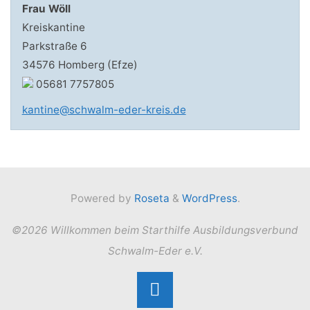
Frau Wöll
Kreiskantine
Parkstraße 6
34576 Homberg (Efze)
05681 7757805
kantine@schwalm-eder-kreis.de
Powered by
Roseta
&
WordPress
.
©2026 Willkommen beim Starthilfe Ausbildungsverbund
Schwalm-Eder e.V.
Back