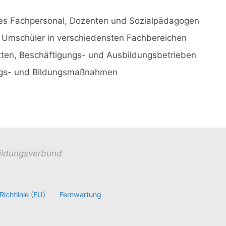
es Fachpersonal, Dozenten und Sozialpädagogen
d Umschüler in verschiedensten Fachbereichen
tten, Beschäftigungs- und Ausbildungsbetrieben
rungs- und Bildungsmaßnahmen
ildungsverbund
ichtlinie (EU)
Fernwartung