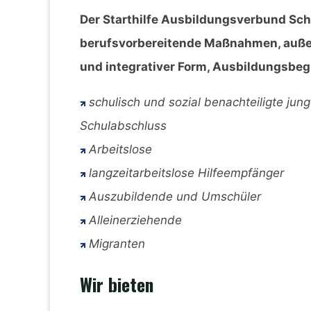
Der Starthilfe Ausbildungsverbund Sch
berufsvorbereitende Maßnahmen, außer
und integrativer Form, Ausbildungsbegl
schulisch und sozial benachteiligte ju
Schulabschluss
Arbeitslose
langzeitarbeitslose Hilfeempfänger
Auszubildende und Umschüler
Alleinerziehende
Migranten
Wir bieten