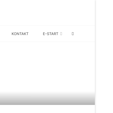
SEARCH
KONTAKT
E-START