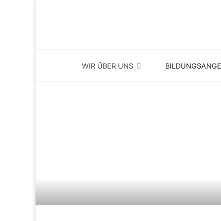
Skip
to
content
WIR ÜBER UNS
BILDUNGSANG