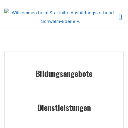
Skip
to
content
Bildungsangebote
Dienstleistungen