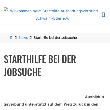
Skip
to
content
Home
News
Starthilfe bei der Jobsuche
STARTHILFE BEI DER
JOBSUCHE
Ausbildun
gsverbund unterstützt auf dem Weg zurück in den