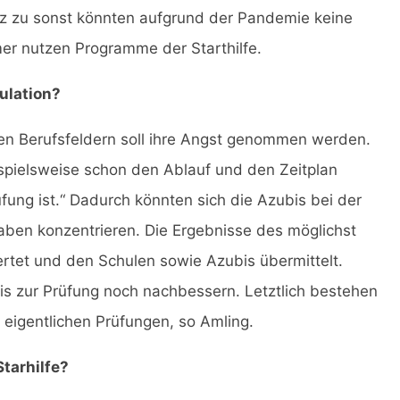
tz zu sonst könnten aufgrund der Pandemie keine
mer nutzen Programme der Starthilfe.
ulation?
en Berufsfeldern soll ihre Angst genommen werden.
ispielsweise schon den Ablauf und den Zeitplan
üfung ist.“ Dadurch könnten sich die Azubis bei der
aben konzentrieren. Die Ergebnisse des möglichst
rtet und den Schulen sowie Azubis übermittelt.
is zur Prüfung noch nachbessern. Letztlich bestehen
 eigentlichen Prüfungen, so Amling.
tarhilfe?