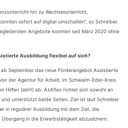
zunterricht hin zu Wechselunterricht,
onnten sofort auf digital umschalten“, so Schreiber.
begleitenden Angebote konnten seit März 2020 ohne
stierte Ausbildung flexibel auf sich?
t ab September das neue Förderangebot Assistierte
t von der Agentur für Arbeit, im Schwalm-Eder-Kreis
n Hilfen (abH) ab. AsAflex richtet sich sowohl an
d unterstützt beide Seiten. Ziel ist laut Schreiber
er in regulärer Ausbildung mit dem Ziel, die
Übergang in die Erwerbstätigkeit abzusichern.