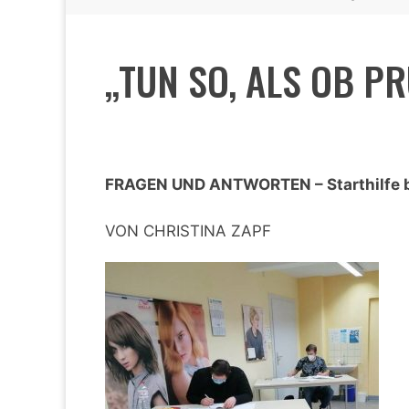
„TUN SO, ALS OB PR
FRAGEN UND ANTWORTEN – Starthilfe b
VON CHRISTINA ZAPF