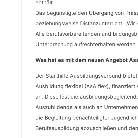
enthält.
Das begünstigte den Übergang von Präsen
beziehungsweise Distanzunterricht. „Wir k
Alle berufsvorbereitenden und bildungs
Unterbrechung aufrechterhalten werden.
Was hat es mit dem neuen Angebot Assi
Der Starthilfe Ausbildungsverbund biete
Ausbildung flexibel (AsA flex), finanzier
an. Diese löst die ausbildungsbegleitende
Auszubildende als auch an Unternehmen un
die Begleitung benachteiligter Jugendlich
Berufsausbildung abzuschließen und den 