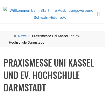
Skip
to
content
Home
News
Praxismesse Uni Kassel und ev.
Hochschule Darmstadt
PRAXISMESSE UNI KASSEL
UND EV. HOCHSCHULE
DARMSTADT