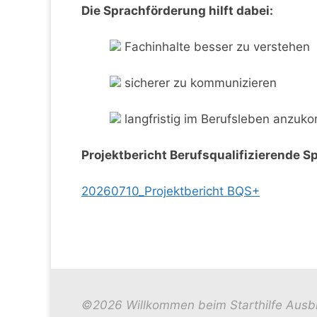
Die Sprachförderung hilft dabei:
Fachinhalte besser zu verstehen
sicherer zu kommunizieren
langfristig im Berufsleben anzu
Projektbericht Berufsqualifizierende 
20260710_Projektbericht BQS+
©2026 Willkommen beim Starthilfe Ausb