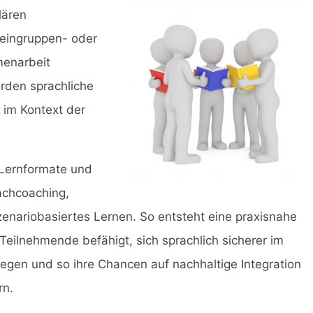
lären
Kleingruppen- oder
menarbeit
rden sprachliche
 im Kontext der
 Lernformate und
achcoaching,
enariobasiertes Lernen. So entsteht eine praxisnahe
Teilnehmende befähigt, sich sprachlich sicherer im
gen und so ihre Chancen auf nachhaltige Integration
rn.