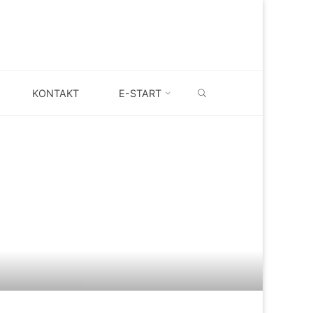
SEARCH
KONTAKT
E-START
S+)