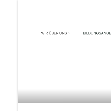
Skip
to
content
WIR ÜBER UNS
BILDUNGSANG
SP