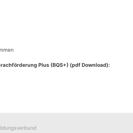
kommen
Sprachförderung Plus (BQS+) (pdf Download):
ildungsverbund