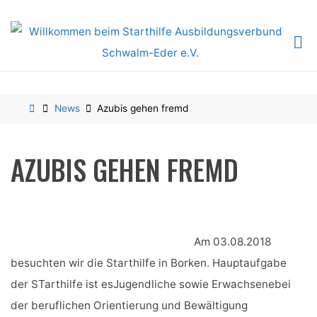
Skip
to
content
Home
News
Azubis gehen fremd
AZUBIS GEHEN FREMD
Am 03.08.2018
besuchten wir die Starthilfe in Borken. Hauptaufgabe
der STarthilfe ist esJugendliche sowie Erwachsenebei
der beruflichen Orientierung und Bewältigung