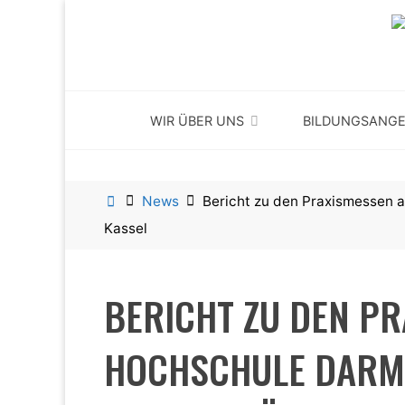
Skip
to
content
WIR ÜBER UNS
BILDUNGSANG
Home
News
Bericht zu den Praxismessen a
Kassel
BERICHT ZU DEN PR
HOCHSCHULE DARM