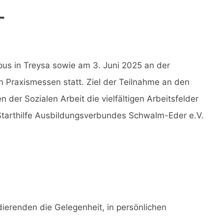
L
s in Treysa sowie am 3. Juni 2025 an der
en Praxismessen statt. Ziel der Teilnahme an den
der Sozialen Arbeit die vielfältigen Arbeitsfelder
Starthilfe Ausbildungsverbundes Schwalm-Eder e.V.
erenden die Gelegenheit, in persönlichen