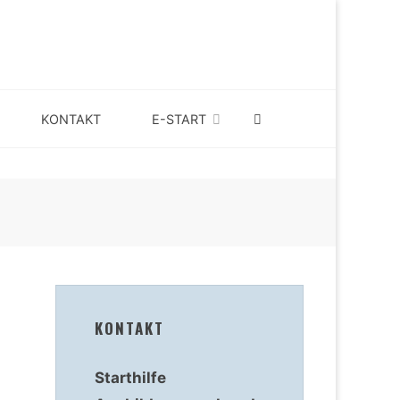
SEARCH
KONTAKT
E-START
KONTAKT
Starthilfe