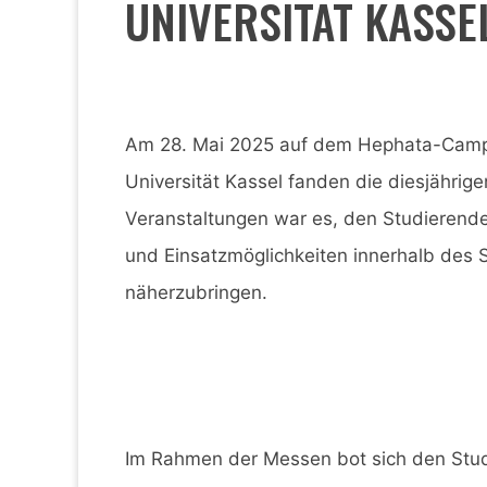
UNIVERSITÄT KASSE
Am 28. Mai 2025 auf dem Hephata-Campu
Universität Kassel fanden die diesjährig
Veranstaltungen war es, den Studierenden 
und Einsatzmöglichkeiten innerhalb des 
näherzubringen.
Im Rahmen der Messen bot sich den Studi