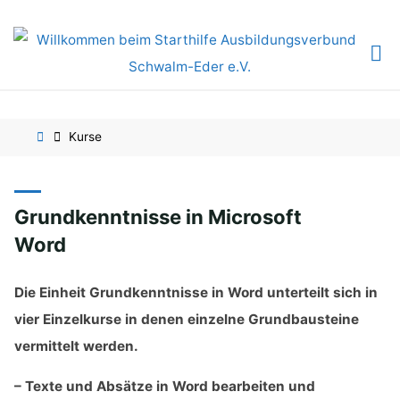
Skip
to
content
Home
Kurse
Grundkenntnisse in Microsoft
Word
Die Einheit Grundkenntnisse in Word unterteilt sich in
vier Einzelkurse in denen einzelne Grundbausteine
vermittelt werden.
– Texte und Absätze in Word bearbeiten und