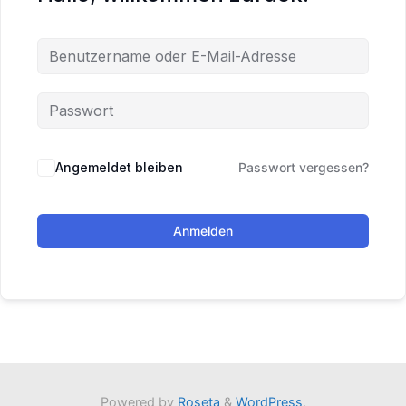
Angemeldet bleiben
Passwort vergessen?
Anmelden
Powered by
Roseta
&
WordPress
.