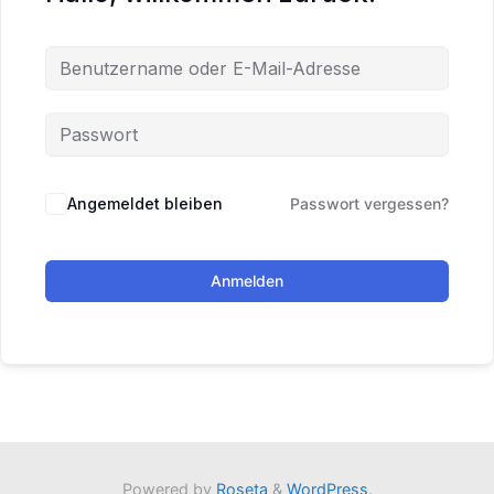
Angemeldet bleiben
Passwort vergessen?
Anmelden
Powered by
Roseta
&
WordPress
.