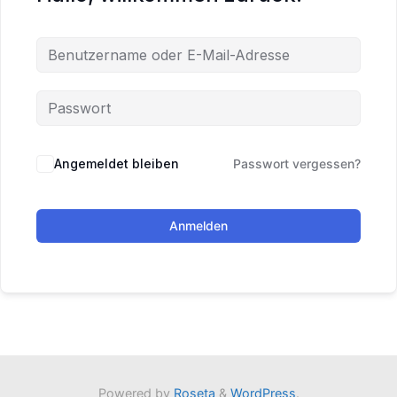
Angemeldet bleiben
Passwort vergessen?
Anmelden
Powered by
Roseta
&
WordPress
.