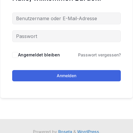
Angemeldet bleiben
Passwort vergessen?
Anmelden
Powered by
Roseta
&
WordPress
.