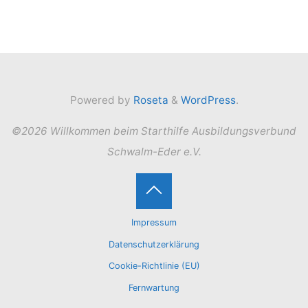
Powered by
Roseta
&
WordPress
.
©2026 Willkommen beim Starthilfe Ausbildungsverbund
Schwalm-Eder e.V.
Back
Impressum
to
Datenschutzerklärung
Cookie-Richtlinie (EU)
Top
Fernwartung