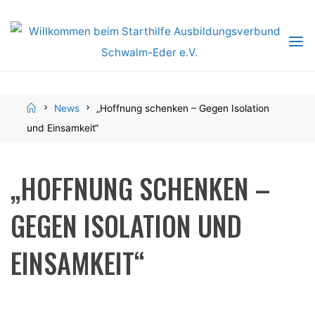
Skip
to
content
Home
News
„Hoffnung schenken – Gegen Isolation
und Einsamkeit“
„HOFFNUNG SCHENKEN –
GEGEN ISOLATION UND
EINSAMKEIT“