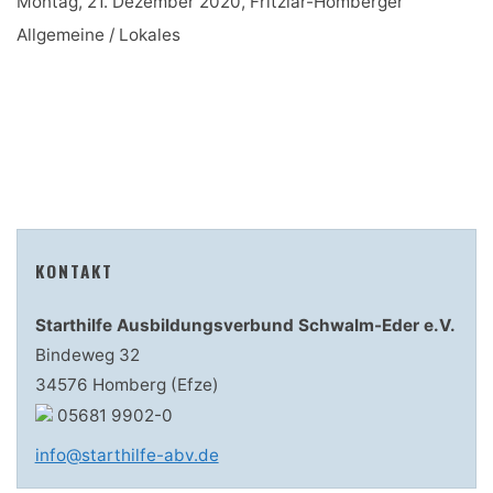
Montag, 21. Dezember 2020
,
Fritzlar-Homberger
Allgemeine
/
Lokales
KONTAKT
Starthilfe Ausbildungsverbund Schwalm-Eder e.V.
Bindeweg 32
34576 Homberg (Efze)
05681 9902-0
info@starthilfe-abv.de