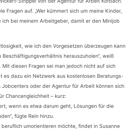
Wickert-Strippel von der Agentur für Arbeit Korbach.
iele Fragen auf. „Wer kümmert sich um meine Kinder,
 ich bei meinem Arbeitgeber, damit er den Minijob
tlosigkeit, wie ich den Vorgesetzen überzeugen kann
m Beschäftigungsverhältnis herauszuholen“, weiß
Mit diesen Fragen sei man jedoch nicht auf sich
ibt es dazu ein Netzwerk aus kostenlosen Beratungs-
Jobcenters oder der Agentur für Arbeit können sich
für Chancengleichheit – kurz:
iert, wenn es etwa darum geht, Lösungen für die
den“, fügte Rein hinzu.
 beruflich umorientieren möchte, findet in Susanne