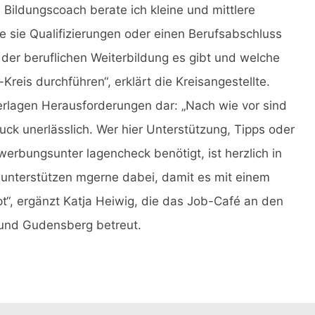
 Bildungscoach berate ich kleine und mittlere
 sie Qualifizierungen oder einen Berufsabschluss
der beruflichen Weiterbildung es gibt und welche
reis durchführen“, erklärt die Kreisangestellte.
rlagen Herausforderungen dar: „Nach wie vor sind
uck unerlässlich. Wer hier Unterstützung, Tipps oder
bungsunter lagencheck benötigt, ist herzlich in
 unterstützen mgerne dabei, damit es mit einem
ppt“, ergänzt Katja Heiwig, die das Job-Café an den
und Gudensberg betreut.