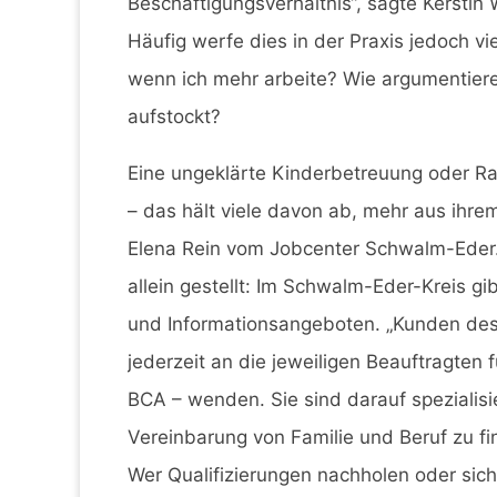
Beschäftigungsverhältnis“, sagte Kerstin 
Häufig werfe dies in der Praxis jedoch v
wenn ich mehr arbeite? Wie argumentiere
aufstockt?
Eine ungeklärte Kinderbetreuung oder Ra
– das hält viele davon ab, mehr aus ihre
Elena Rein vom Jobcenter Schwalm-Eder. 
allein gestellt: Im Schwalm-Eder-Kreis g
und Informationsangeboten. „Kunden des 
jederzeit an die jeweiligen Beauftragten 
BCA – wenden. Sie sind darauf spezialis
Vereinbarung von Familie und Beruf zu fin
Wer Qualifizierungen nachholen oder sich