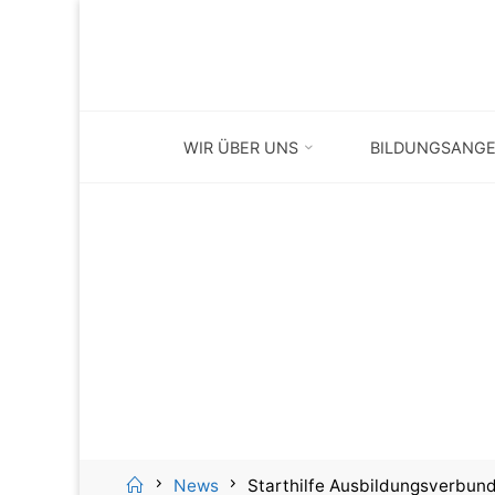
Skip
to
content
WIR ÜBER UNS
BILDUNGSANG
Home
News
Starthilfe Ausbildungsverbund