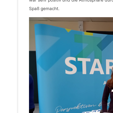
war sehr positiv und die Atmosphäre du
Spaß gemacht.