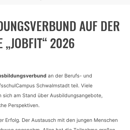
LDUNGSVERBUND AUF DER
 „JOBFIT“ 2026
Ausbildungsverbund
an der Berufs- und
sschulCampus Schwalmstadt teil. Viele
n sich am Stand über Ausbildungsangebote,
che Perspektiven.
ller Erfolg. Der Austausch mit den jungen Menschen