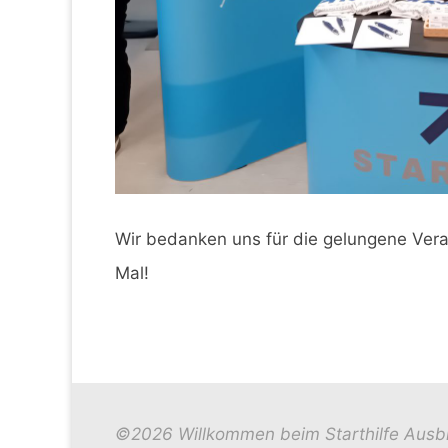
Wir bedanken uns für die gelungene Vera
Mal!
©2026 Willkommen beim Starthilfe Ausb