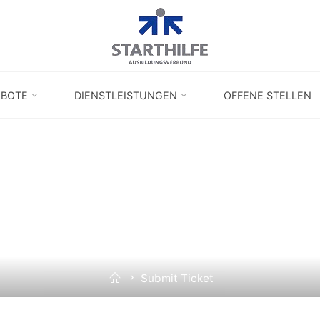
EBOTE
DIENSTLEISTUNGEN
OFFENE STELLEN
SUBMIT TICKET
Home
Submit Ticket