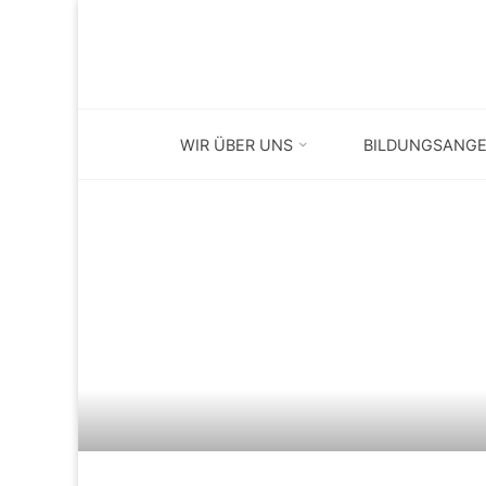
Skip
to
content
WIR ÜBER UNS
BILDUNGSANG