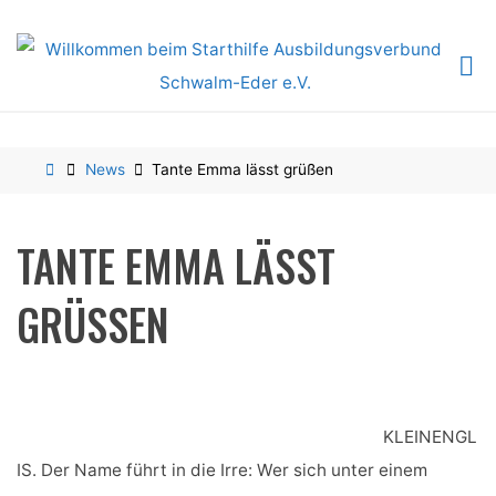
Skip
to
content
Home
News
Tante Emma lässt grüßen
TANTE EMMA LÄSST
GRÜSSEN
KLEINENGL
IS. Der Name führt in die Irre: Wer sich unter einem