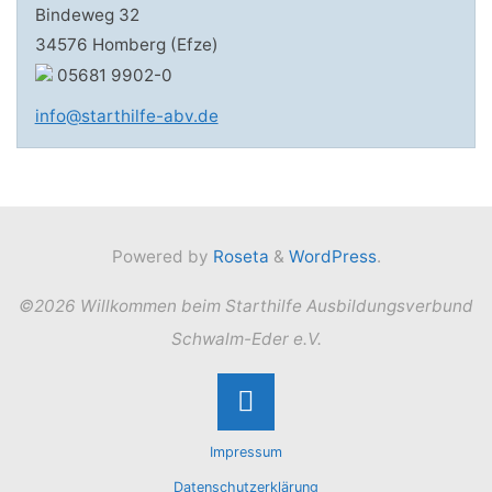
Bindeweg 32
34576 Homberg (Efze)
05681 9902-0
info@starthilfe-abv.de
Powered by
Roseta
&
WordPress
.
©2026 Willkommen beim Starthilfe Ausbildungsverbund
Schwalm-Eder e.V.
Back
Impressum
to
Datenschutzerklärung