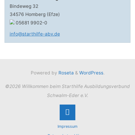
Bindeweg 32
34576 Homberg (Efze)
05681 9902-0
info@starthilfe-abv.de
Powered by
Roseta
&
WordPress
.
©2026 Willkommen beim Starthilfe Ausbildungsverbund
Schwalm-Eder e.V.
Back
Impressum