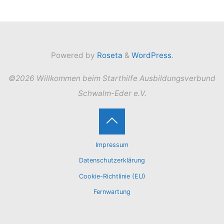
Powered by
Roseta
&
WordPress
.
©2026 Willkommen beim Starthilfe Ausbildungsverbund
Schwalm-Eder e.V.
Back
Impressum
to
Datenschutzerklärung
Cookie-Richtlinie (EU)
Top
Fernwartung