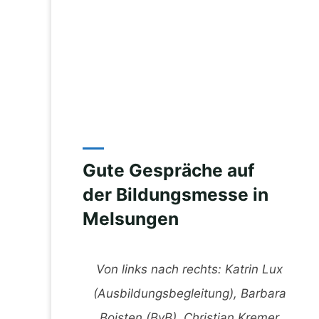
Gute Gespräche auf
der Bildungsmesse in
Melsungen
Von links nach rechts: Katrin Lux
(Ausbildungsbegleitung), Barbara
Boisten (BvB), Christian Kremer